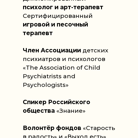
психолог и
арт-терапевт
Сертифицированный
игровой и песочный
терапевт
Член Ассоциации
детских
психиатров и психологов
«The Association of Child
Psychiatrists and
Psychologists»
Спикер Российского
общества
«Знание»
Волонтёр фондов
«Старость
в радость» и «Выход есть»