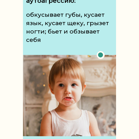
аутоагрессию:
обкусывает губы, кусает
язык, кусает щеку, грызет
ногти; бьет и обзывает
себя