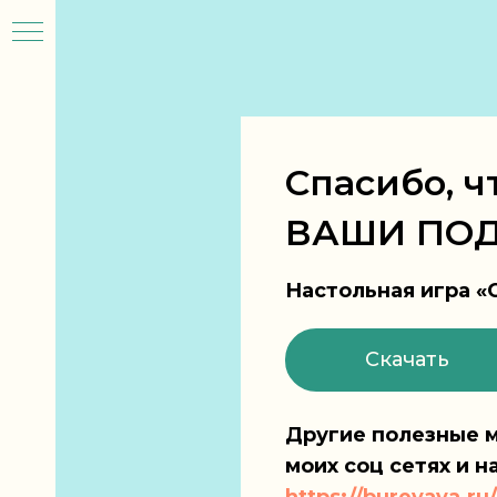
Спасибо, ч
ВАШИ ПОД
Настольная игра «
Скачать
лы
ьми
Другие полезные м
моих соц сетях и н